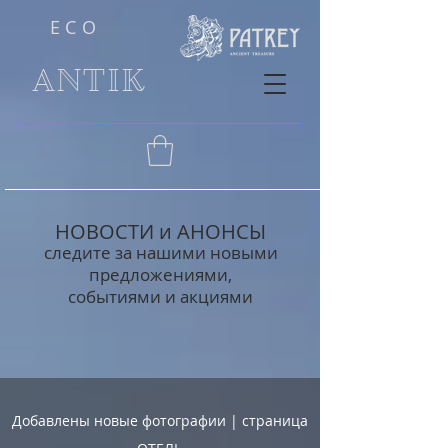
ECO
ANTIK
НОВОСТИ и АНОНСЫ
следите за нашими новыми
предложениями,
событиями и акциями
Добавлены новые фотографии | страница