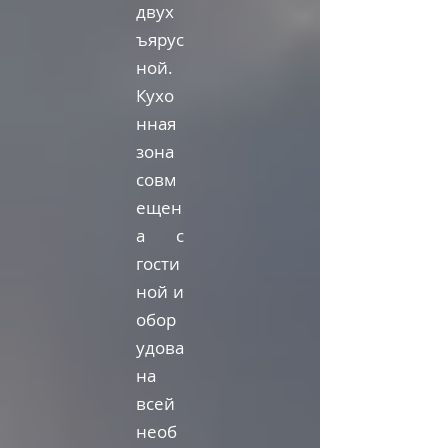
двух
ъярус
ной.
Кухо
нная
зона
совм
ещен
а с
гости
ной и
обор
удова
на
всей
необ