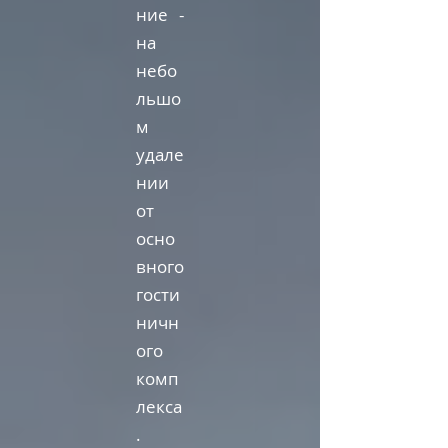
ние -
на
небо
льшо
м
удале
нии
от
осно
вного
гости
ничн
ого
комп
лекса
.