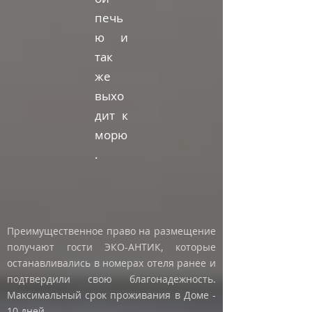
печь
ю и
так
же
выхо
дит к
морю
.
Преимущественное право на размещение
получают гости ЭКО-АНТИК, которые
останавливались в номерах отеля ранее и
подтвердили свою благонадежность.
Максимальный срок проживания в Доме -
10 дней.