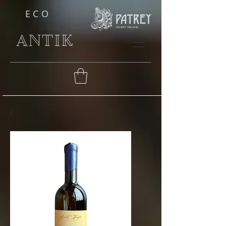
ECO
ANTIK